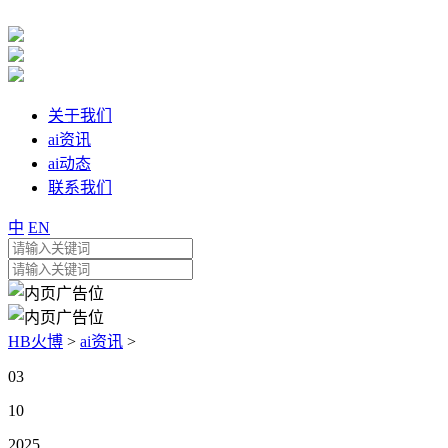
关于我们
ai资讯
ai动态
联系我们
中
EN
HB火博
>
ai资讯
>
03
10
2025