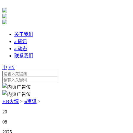
关于我们
ai资讯
ai动态
联系我们
中
EN
HB火博
>
ai资讯
>
20
08
2025