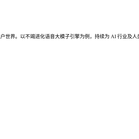
户世界。以不竭进化语音大模子引擎为例，持续为 AI 行业及人类