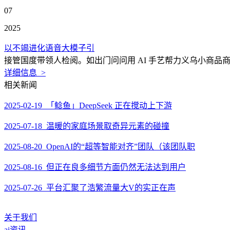
07
2025
以不竭进化语音大模子引
接管国度带领人检阅。如出门问问用 AI 手艺帮力义乌小商品商
详细信息 >
相关新闻
2025-02-19 「鲶鱼」DeepSeek 正在搅动上下游
2025-07-18 温暖的家庭场景取奇异元素的碰撞
2025-08-20 OpenAI的“超等智能对齐”团队（该团队职
2025-08-16 但正在良多细节方面仍然无法达到用户
2025-07-26 平台汇聚了浩繁流量大V的实正在声
关于我们
ai资讯