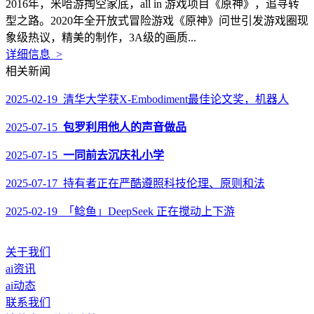
2016年，米哈游掏空家底，all in 游戏项目《原神》，追寻转
型之路。2020年全开放式冒险游戏《原神》问世引发游戏圈现
象级热议，精美的制作，3A级的画质...
详细信息 >
相关新闻
2025-02-19 清华大学获X-Embodiment最佳论文奖，机器人
2025-07-15
包罗利用他人的声音做品
2025-07-15
一同前去沉庆礼小学
2025-07-17 持有者正在严酷遵照科技伦理、原则和法
2025-02-19 「鲶鱼」DeepSeek 正在搅动上下游
关于我们
ai资讯
ai动态
联系我们