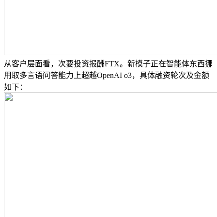
从客户层面看，次要投资报酬FTX。新模子正在智能体东西挪
用取多言语问答能力上超越OpenAI o3，具体融资轮次及金额
如下：