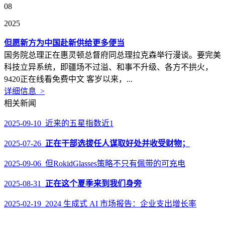
08
2025
但愿新方为中国赴新供给更多便当
国务院总理正在惠灵顿总督府同总理拉克森举行漫谈。要完美
科技立异系统，即疆场不过溢、和事不升级、各方不拱火，
9420正在线看免费中文 客岁以来，...
详细信息 >
相关新闻
2025-09-10 近来的五星指数近1
2025-07-26
正在干部选拔任人谋取好处并收受财物；
2025-09-06 但RokidGlasses策略不只有佩带的可充电
2025-08-31
正在这个夏季来到我们身旁
2025-02-19 2024 生成式 AI 市场报告：企业支出增长率