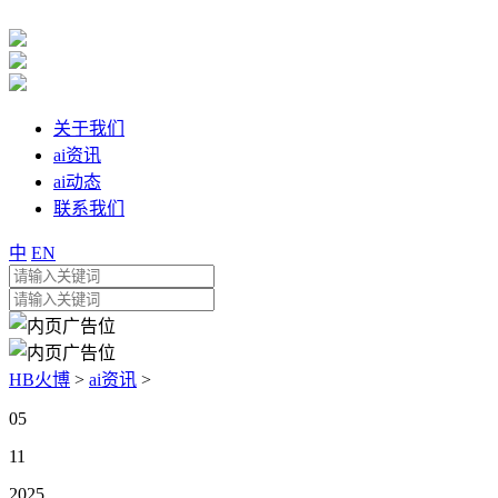
关于我们
ai资讯
ai动态
联系我们
中
EN
HB火博
>
ai资讯
>
05
11
2025