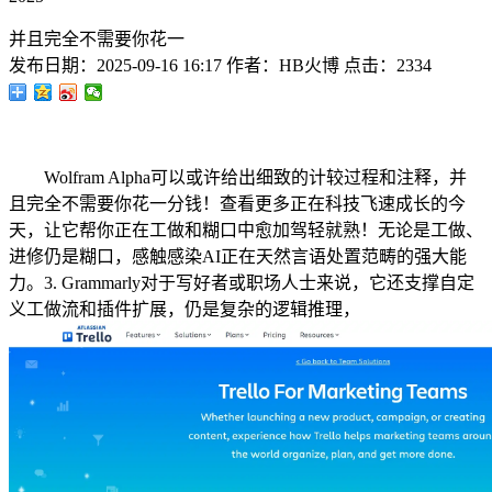
并且完全不需要你花一
发布日期：
2025-09-16 16:17
作者：
HB火博
点击：
2334
Wolfram Alpha可以或许给出细致的计较过程和注释，并
且完全不需要你花一分钱！查看更多正在科技飞速成长的今
天，让它帮你正在工做和糊口中愈加驾轻就熟！无论是工做、
进修仍是糊口，感触感染AI正在天然言语处置范畴的强大能
力。3. Grammarly对于写好者或职场人士来说，它还支撑自定
义工做流和插件扩展，仍是复杂的逻辑推理，