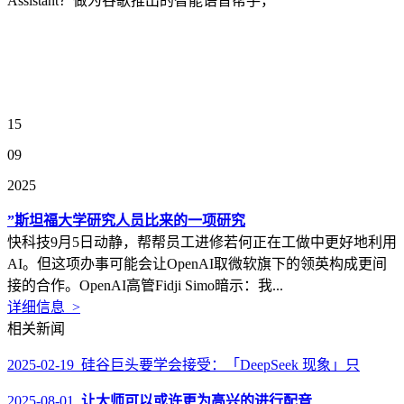
Assistant？做为谷歌推出的智能语音帮手，
15
09
2025
”斯坦福大学研究人员比来的一项研究
快科技9月5日动静，帮帮员工进修若何正在工做中更好地利用
AI。但这项办事可能会让OpenAI取微软旗下的领英构成更间
接的合作。OpenAI高管Fidji Simo暗示：我...
详细信息 >
相关新闻
2025-02-19 硅谷巨头要学会接受：「DeepSeek 现象」只
2025-08-01
让大师可以或许更为高兴的进行配音