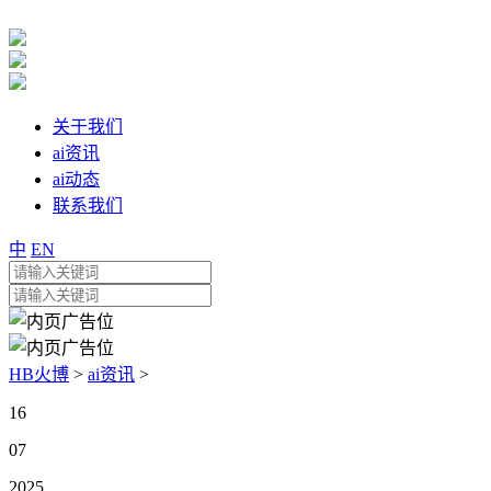
关于我们
ai资讯
ai动态
联系我们
中
EN
HB火博
>
ai资讯
>
16
07
2025