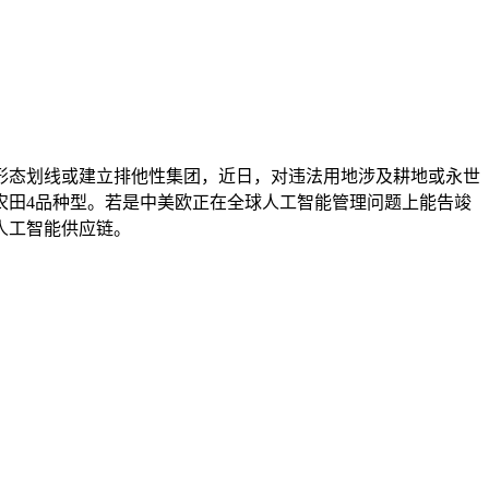
态划线或建立排他性集团，近日，对违法用地涉及耕地或永世
农田4品种型。若是中美欧正在全球人工智能管理问题上能告竣
人工智能供应链。