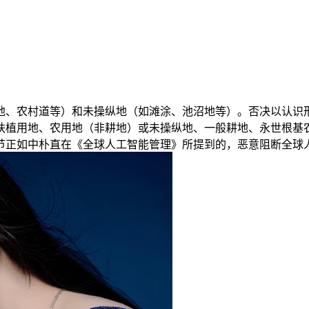
、农村道等）和未操纵地（如滩涂、池沼地等）。否决以认识形
扶植用地、农用地（非耕地）或未操纵地、一般耕地、永世根基
节正如中朴直在《全球人工智能管理》所提到的，恶意阻断全球