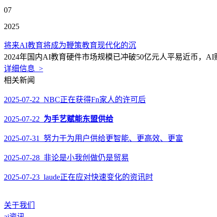
07
2025
将来AI教育将成为鞭策教育现代化的沉
2024年国内AI教育硬件市场规模已冲破50亿元人平易近币，
详细信息 >
相关新闻
2025-07-22 NBC正在获得Fn家人的许可后
2025-07-22
为手艺赋能东盟供给
2025-07-31 努力于为用户供给更智能、更高效、更富
2025-07-28 非论是小我创做仍是贸易
2025-07-23 laude正在应对快速变化的资讯时
关于我们
ai资讯