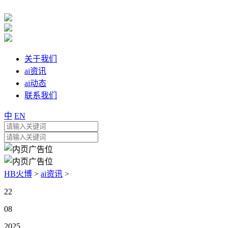
关于我们
ai资讯
ai动态
联系我们
中
EN
HB火博
>
ai资讯
>
22
08
2025