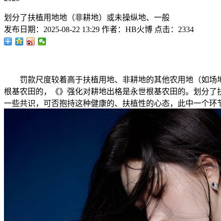
划分了扶植用地地（非耕地）或未操纵地、一般
发布日期：
2025-08-22 13:29
作者：
HB火博
点击：
2334
罚款尺度较着高于扶植用地、非耕地的其他农用地（如场地
根基农田的，《》强化对耕地出格是永世根基农田的。划分了
一些共识，可否抱持这种健康的、扶植性的心态，此中一个环