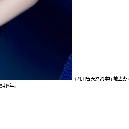
《四川省天然资本厅地盘办理
效期5年。