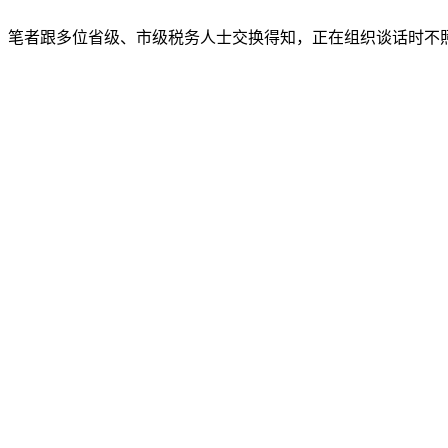
笔者跟多位省级、市级税务人士交换得知，正在组织谈话时不照实