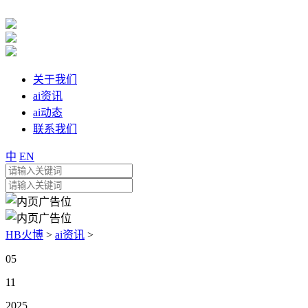
关于我们
ai资讯
ai动态
联系我们
中
EN
HB火博
>
ai资讯
>
05
11
2025