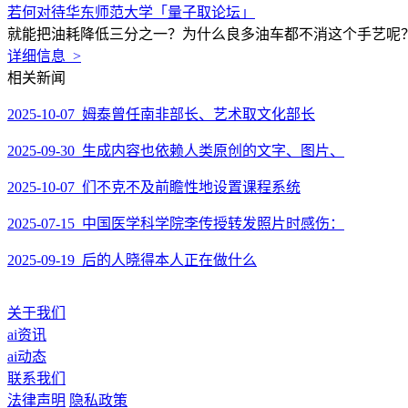
若何对待华东师范大学「量子取论坛」
就能把油耗降低三分之一？为什么良多油车都不消这个手艺呢？
详细信息 >
相关新闻
2025-10-07 姆泰曾任南非部长、艺术取文化部长
2025-09-30 生成内容也依赖人类原创的文字、图片、
2025-10-07 们不克不及前瞻性地设置课程系统
2025-07-15 中国医学科学院李传授转发照片时感伤：
2025-09-19 后的人晓得本人正在做什么
关于我们
ai资讯
ai动态
联系我们
法律声明
隐私政策