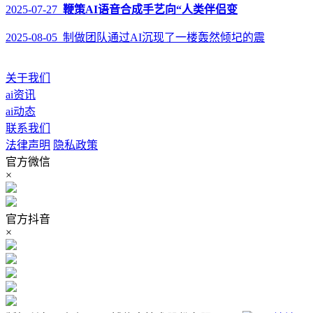
2025-07-27
鞭策AI语音合成手艺向“人类伴侣变
2025-08-05 制做团队通过AI沉现了一楼轰然倾圮的震
关于我们
ai资讯
ai动态
联系我们
法律声明
隐私政策
官方微信
×
官方抖音
×