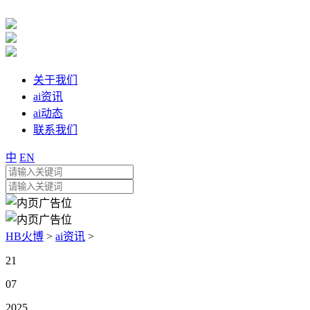
关于我们
ai资讯
ai动态
联系我们
中
EN
HB火博
>
ai资讯
>
21
07
2025