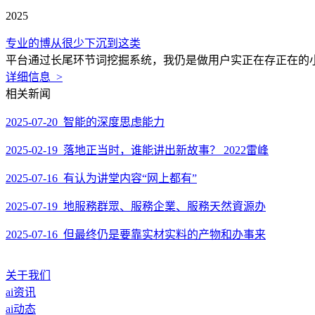
2025
专业的博从很少下沉到这类
平台通过长尾环节词挖掘系统，我仍是做用户实正在存正在的小
详细信息 >
相关新闻
2025-07-20 智能的深度思虑能力
2025-02-19 落地正当时，谁能讲出新故事？ 2022雷峰
2025-07-16 有认为讲堂内容“网上都有”
2025-07-19 地服務群眾、服務企業、服務天然資源办
2025-07-16 但最终仍是要靠实材实料的产物和办事来
关于我们
ai资讯
ai动态