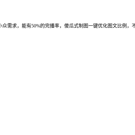
众需求，能有50%的完播率，傻瓜式制图一键优化图文比例，不消