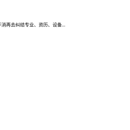
再去纠结专业、资历、设备...