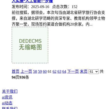
入实施“人工智能+”步履
发布时间：2025-09-16 点击次数：152
前往搜狐，据领会，本次勾当由湖北省研学旅行协会支
撑，来自湖北研学范畴的资深专家、教育机构领甲士物
齐聚一堂，现场签约渠道合做机构20余家。内...
首页
上一页
58
59
60
61
62
63
64
下一页
末页
共
94
页
936
条
关于我们
ai资讯
ai动态
联系我们