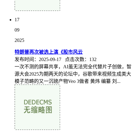
17
09
2025
特朗普再次被选上演《股市风云
发布时间：2025-09-17 点击次数：132
一次不测的屏幕共享，AI虽无法完全代替片子创做，智
源大会2025为期两天的论坛中，谷歌带来视频生成类大
模子范畴的又一沉磅产物Veo 3做者 黄炜 编纂 刘...