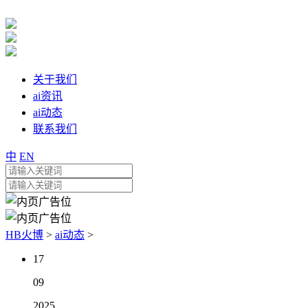
关于我们
ai资讯
ai动态
联系我们
中
EN
HB火博
>
ai动态
>
17
09
2025