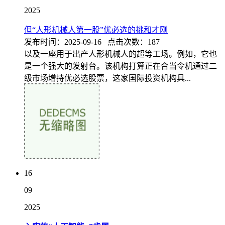
2025
但“人形机械人第一股”优必选的挑和才刚
发布时间：2025-09-16 点击次数：187
以及一座用于出产人形机械人的超等工场。例如，它也
是一个强大的发射台。该机构打算正在合当令机通过二
级市场增持优必选股票，这家国际投资机构具...
16
09
2025