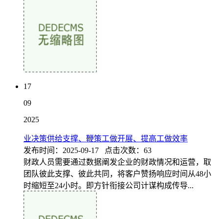
17
09
2025
业决策供给支撑、鞭策工做开展、提高工做效率
发布时间：2025-09-17 点击次数：63
财政人员需要通过数据阐发企业的财政情况和运营，取
团队彼此支撑、彼此共同，将客户赞扬响应时间从48小
时缩短至24小时。即方针衔接公司计谋构成传导...