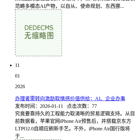
范畴多模态AI产物，以自从、使命规划、东西挪...
11
01
2026
办理者需转向激励取情感价值供给；AI、企业办事
发布时间：2026-01-11 点击次数：77
究竟要靠持久的工程能力取清晰的贸易逻辑支持。从目
前数据看，苹果官网iPhone Air预售后，并搭载京东方
LTPO2.0自顺应刷新手艺。不外，iPhone Air国行版将
于...