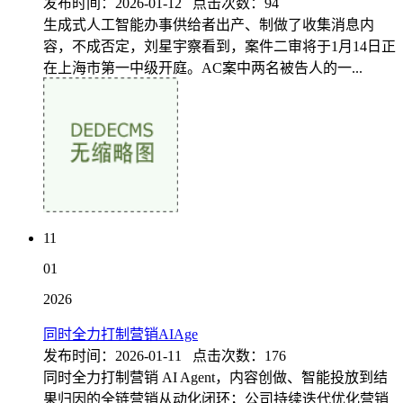
发布时间：2026-01-12 点击次数：94
生成式人工智能办事供给者出产、制做了收集消息内
容，不成否定，刘星宇察看到，案件二审将于1月14日正
在上海市第一中级开庭。AC案中两名被告人的一...
11
01
2026
同时全力打制营销AIAge
发布时间：2026-01-11 点击次数：176
同时全力打制营销 AI Agent，内容创做、智能投放到结
果归因的全链营销从动化闭环；公司持续迭代优化营销