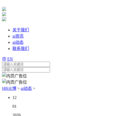
关于我们
ai资讯
ai动态
联系我们
中
EN
HB火博
>
ai动态
>
12
01
2026